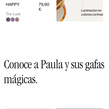
HAPPY
79,90
€
The Look
Conoce a Paula y sus gafas
mágicas.