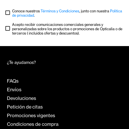
Conoce nuestros
Términos y Condiciones
, junto con nuestra
Política
de privacidad
.
Acepto recibir comunicaciones comerciales generales y
personalizadas sobre los productos o promociones de Opticalia o de
terceros ( incluidos ofertas y descuentos).
¿Te ayudamos?
FAQs
Envíos
Devoluciones
Petición de citas
Promociones vigentes
Condiciones de compra