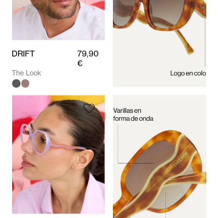
DRIFT
79,90
€
The Look