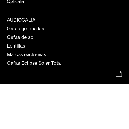
Opticalia
AUDIOCALIA
Gafas graduadas
Gafas de sol
Lentillas
Marcas exclusivas
Gafas Eclipse Solar Total
Estás comprando en:
Opticalia España