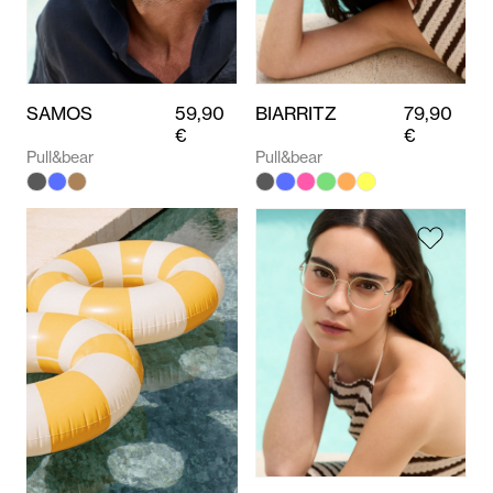
SAMOS
59,90
BIARRITZ
79,90
€
€
Pull&bear
Pull&bear