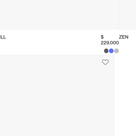
ILL
$
ZEN
229.000