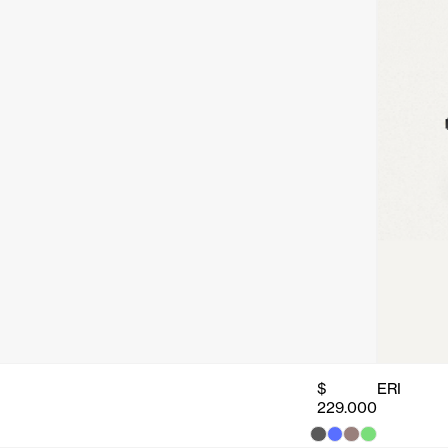
$
ERI
229.000