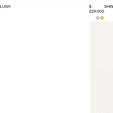
LUSH
$
SHI
229.000