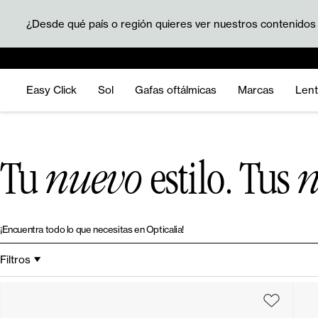
¿Desde qué país o región quieres ver nuestros contenidos
Easy Click
Sol
Gafas oftálmicas
Marcas
Lent
Tu
nuevo
estilo. Tus
n
¡Encuentra todo lo que necesitas en Opticalia!
Filtros