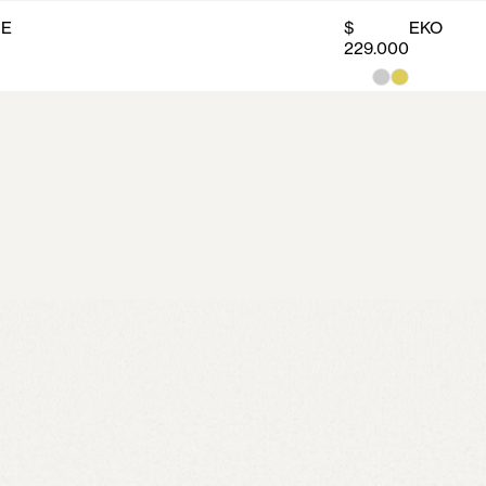
NE
$
EKO
229.000