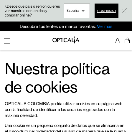
¿Desde qué país o región quieres
ver nuestros contenidos y
España
CONFIRMAR
comprar online?
Descubre tus lentes de marca favoritas.
Ver más
Nuestra política
de cookies
OPTICALIA COLOMBIA podría utilizar cookies en su página web
con la finalidad de identificar a los usuarios registrados con la
máxima celeridad.
Una cookie es un pequeño conjunto de datos que se almacena en
el disco duro del ordenador del usuario de manera que se le pueda