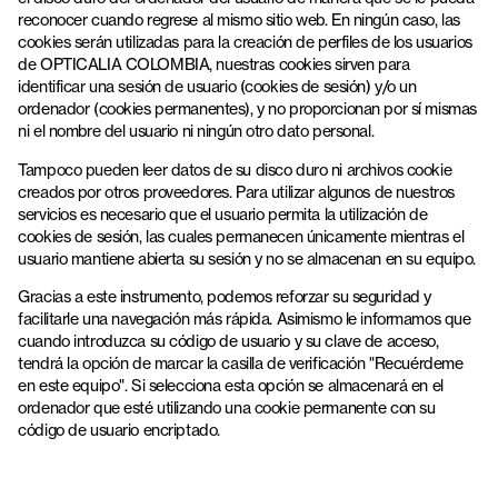
reconocer cuando regrese al mismo sitio web. En ningún caso, las
cookies serán utilizadas para la creación de perfiles de los usuarios
de OPTICALIA COLOMBIA, nuestras cookies sirven para
identificar una sesión de usuario (cookies de sesión) y/o un
ordenador (cookies permanentes), y no proporcionan por sí mismas
ni el nombre del usuario ni ningún otro dato personal.
Tampoco pueden leer datos de su disco duro ni archivos cookie
creados por otros proveedores. Para utilizar algunos de nuestros
servicios es necesario que el usuario permita la utilización de
cookies de sesión, las cuales permanecen únicamente mientras el
usuario mantiene abierta su sesión y no se almacenan en su equipo.
Gracias a este instrumento, podemos reforzar su seguridad y
facilitarle una navegación más rápida. Asimismo le informamos que
cuando introduzca su código de usuario y su clave de acceso,
tendrá la opción de marcar la casilla de verificación "Recuérdeme
en este equipo". Si selecciona esta opción se almacenará en el
ordenador que esté utilizando una cookie permanente con su
código de usuario encriptado.