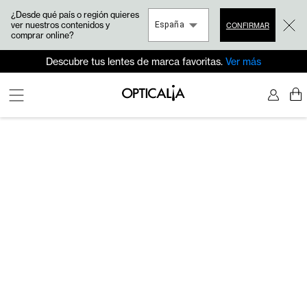
¿Desde qué país o región quieres
ver nuestros contenidos y
España
CONFIRMAR
comprar online?
Descubre tus lentes de marca favoritas.
Ver más