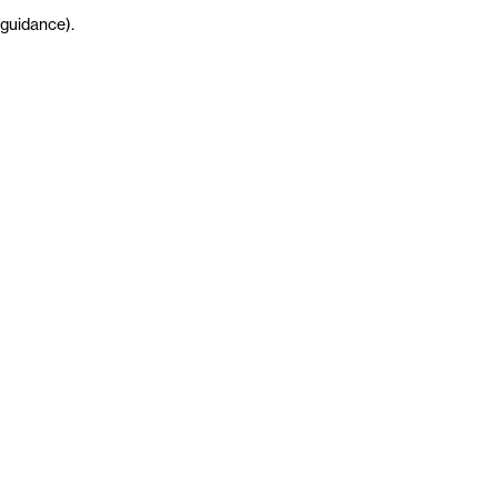
guidance
)
.