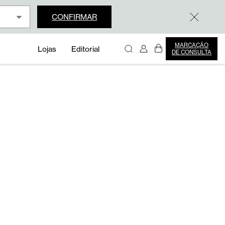
CONFIRMAR
MARCAÇÃO
Lojas
Editorial
DE CONSULTA