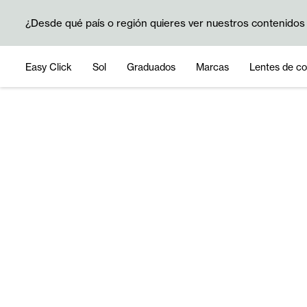
¿Desde qué país o región quieres ver nuestros contenidos
Easy Click
Sol
Graduados
Marcas
Lentes de co