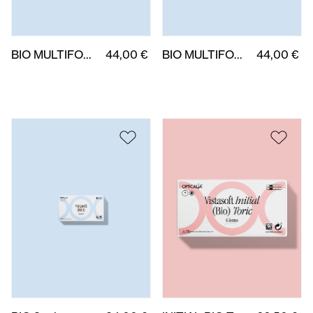
BIO MULTIFOCAL NO DOMINANTE 3 uds.
44,00 €
BIO MULTIFOCAL DOMINANTE 3 uds.
44,00 €
BIO 3 uds.
24,00 €
INITIAL BIO TORIC 6 uds.
66,50 €