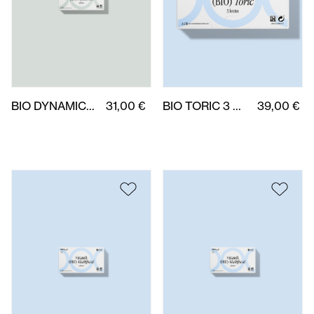
BIO DYNAMIC 3 uds.
31,00 €
BIO TORIC 3 uds.
39,00 €