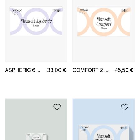
ASPHERIC 6 uds.
33,00 €
COMFORT 2 cajas de 3 uds.
45,50 €