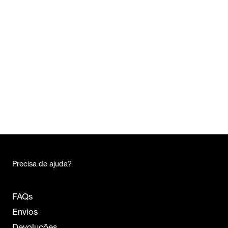
Precisa de ajuda?
FAQs
Envios
Devoluções
Marcação consulta