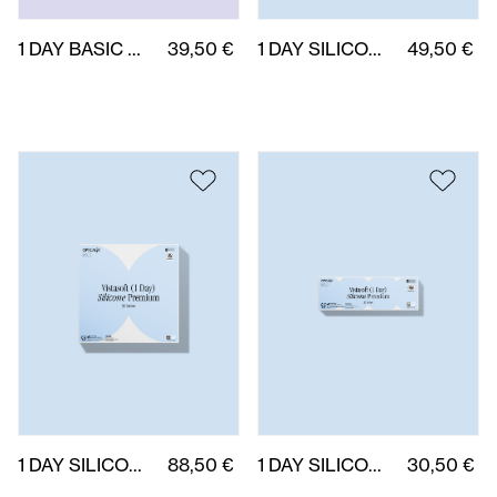
1 DAY SILICONE PREMIUM 90 uds.
88,50 €
1 DAY SILICONE PREMIUM 30 uds.
30,50 €