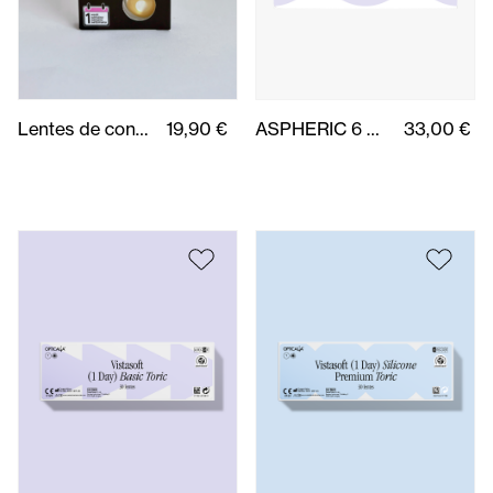
1 DAY BASIC TORIC 30 uds.
39,50 €
1 DAY SILICONE TORIC PREMIUM 30 uds.
49,50 €