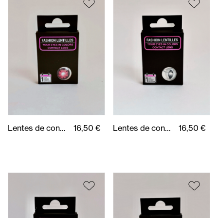
Lentes de contacto fantasia Cyber Purple (2Uds)
16,50 €
Lentes de contacto fantasia White Cat (2Uds)
16,50 €