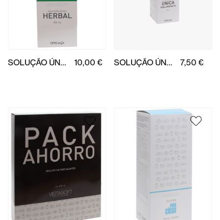
PACK POUPANÇA 3 VISTASOFT ÚNICA 350 ml
15,50 €
EVER CLEAN 350 ml
19,00 €
Vistasoft
Vistasoft