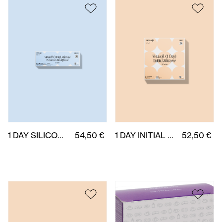
1 DAY SILICONE MULTIFOCAL PREMIUM (H) 30 uds.
54,50 €
1 DAY INITIAL SILICONE 90 uds.
52,50 €