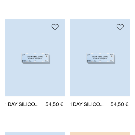
1 DAY SILICONE MULTIFOCAL PREMIUM (M) 30 uds.
54,50 €
1 DAY SILICONE MULTIFOCAL PREMIUM (L) 30 uds.
54,50 €