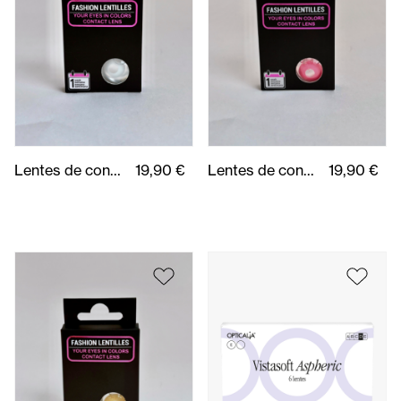
Lentes de contacto fantasia Glow UV White (2Uds)
19,90 €
Lentes de contacto fantasia Glow UV Pink (2Uds)
19,90 €
Lentes de contacto fantasia Glow UV Yellow (2Uds)
19,90 €
ASPHERIC 6 uds.
33,00 €