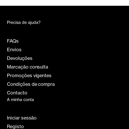
FAQs
Envios
Devoluções
Marcação consulta
Promoções vigentes
Condições de compra
Contacto
A minha conta
Iniciar sessão
Registo
Direção de envio
Historial de pedidos
Sobre nós