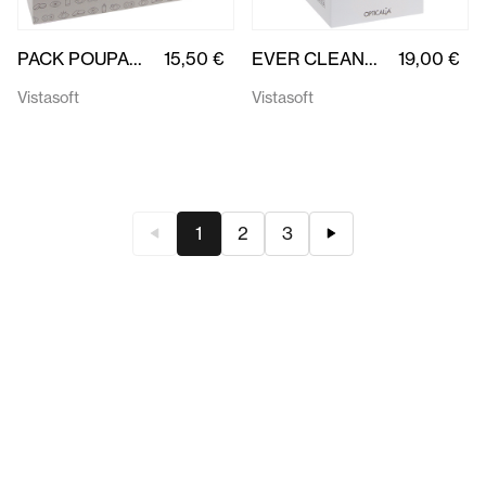
1
2
3
Precisa de ajuda?