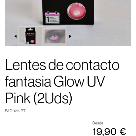
Lentes de contacto
fantasia Glow UV
Pink (2Uds)
FAD023-PT
Desde
19,90 €