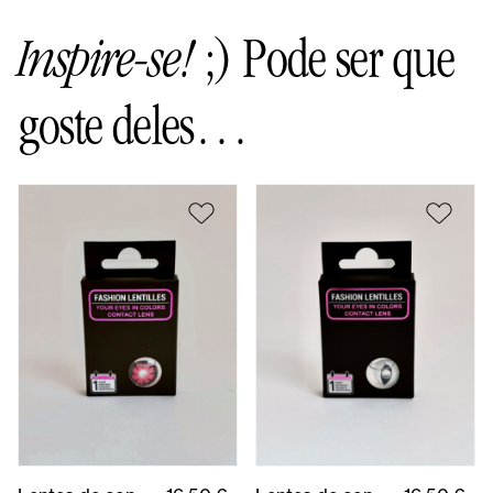
Inspire-se!
;) Pode ser que
goste deles…