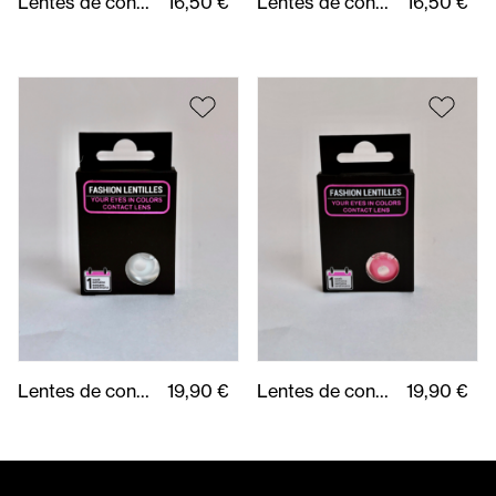
Lentes de contacto fantasia Cyber Purple (2Uds)
16,50 €
Lentes de contacto fantasia White Cat (2Uds)
16,50 €
Lentes de contacto fantasia Glow UV White (2Uds)
19,90 €
Lentes de contacto fantasia Glow UV Pink (2Uds)
19,90 €