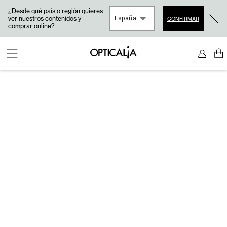
¿Desde qué país o región quieres
ver nuestros contenidos y
España
CONFIRMAR
comprar online?