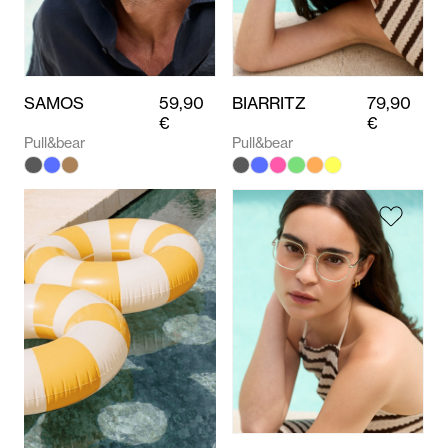
SAMOS
59,90
BIARRITZ
79,90
€
€
Pull&bear
Pull&bear