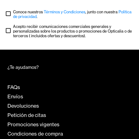
Conoce nuestros
Términos y Condiciones
, junto con nuestra
Política
de privacidad
.
Acepto recibir comunicaciones comerciales generales y
personalizadas sobre los productos o promociones de Opticalia o de
terceros ( incluidos ofertas y descuentos).
¿Te ayudamos?
FAQs
Envíos
Devoluciones
Petición de citas
Promociones vigentes
Condiciones de compra