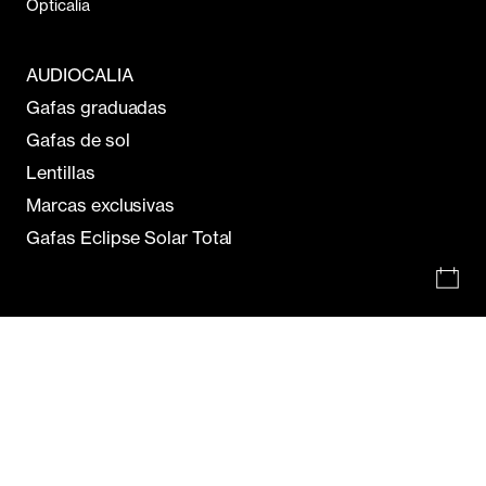
Opticalia
AUDIOCALIA
Gafas graduadas
Gafas de sol
Lentillas
Marcas exclusivas
Gafas Eclipse Solar Total
Estás comprando en:
Opticalia España