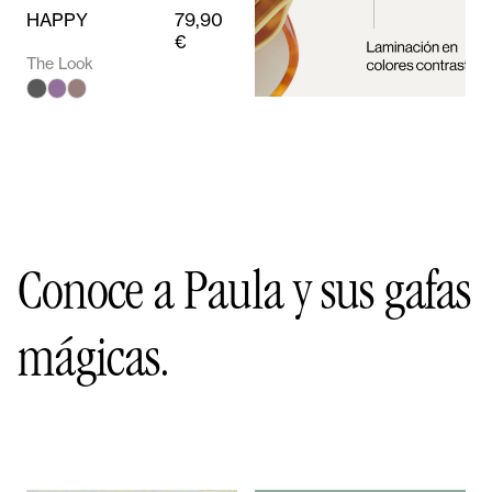
HAPPY
79,90
€
The Look
Conoce a Paula y sus gafas
mágicas.