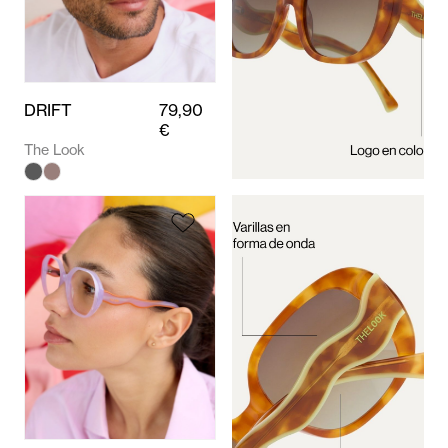
DRIFT
79,90
€
The Look