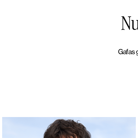
Nu
Gafas g