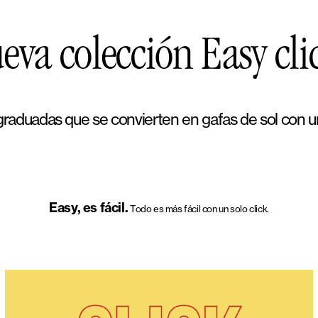
eva colección Easy cli
raduadas que se convierten en gafas de sol con un
Easy, es fácil.
Todo es más fácil con un solo click.