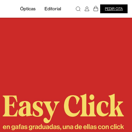
Ópticas
Editorial
PEDIR CITA