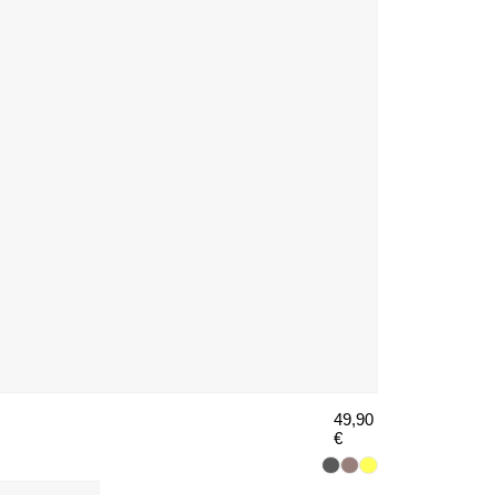
49,90
€