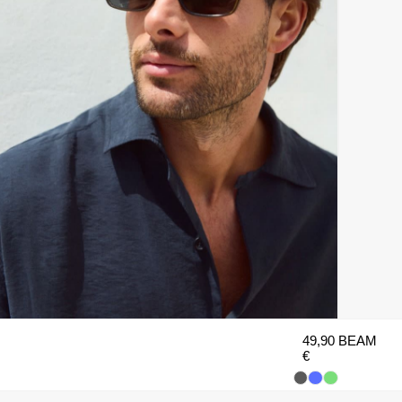
49,90
BEAM
€