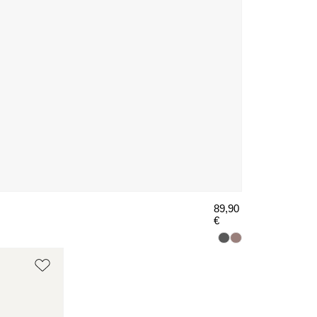
89,90
€