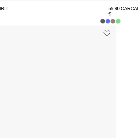
IRIT
59,90
CARCA
€