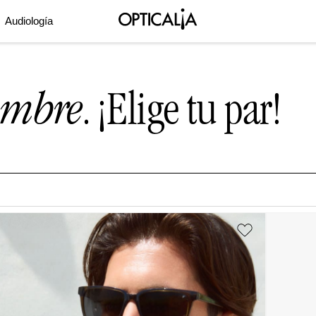
Audiología
ombre
. ¡Elige tu par!