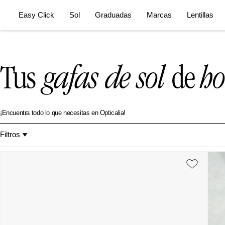
Easy Click
Sol
Graduadas
Marcas
Lentillas
Tus
gafas de sol
de
h
¡Encuentra todo lo que necesitas en Opticalia!
Filtros