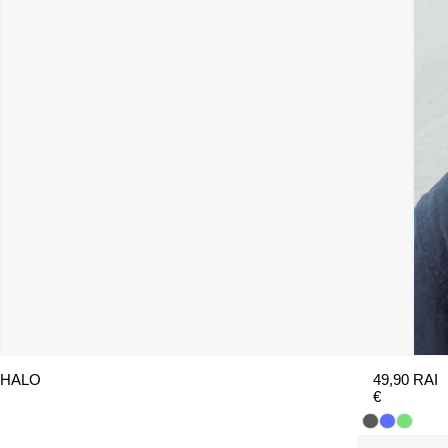
HALO
49,90
RAI
€