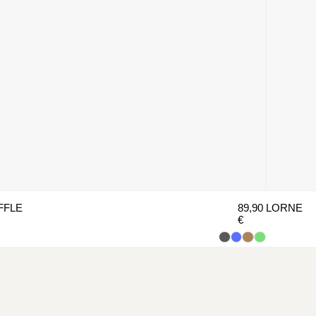
FFLE
89,90
LORNE
€