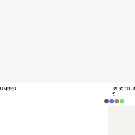
UMBER
89,90
TRU
€