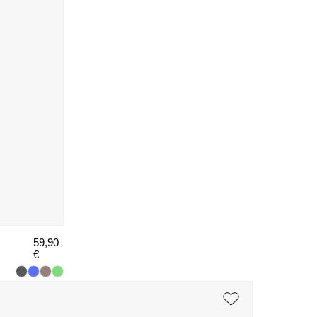
59,90
€