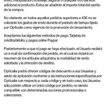
envío, manipulación, embalaje, seguros o cualquier otro servicio
adicional al producto. Éstos se añadirán al importe total del carrito
de la compra.
No obstante, en todos aquellos pedidos superiores a 45€ no se
cobrarán los gastos de envío durante el periodo de tiempo fijado
por Opticalia como vigencia de la promoción de lanzamiento.
Aceptamos los siguientes métodos de pago: Tarjetas de
crédito/débito, y pagos online Paypal
Posteriormente a que el pago se haya efectuado, el Usuario recibirá
un e-mail de confirmación del pedido, en el cual se incluirá un
resumen de los artículos adquiridos, la modalidad de envío
solicitada y la dirección de destino.
Opticalia podrá ofrecer códigos de descuento a sus Usuarios y
serán de aplicación conforme a las instrucciones especificadas por
Opticalia con respecto a cada código y en todo caso, los Usuarios
sólo podrán utilizar un único código por pedido, no siendo
compatible con determinadas acciones promocionales o
colecciones.