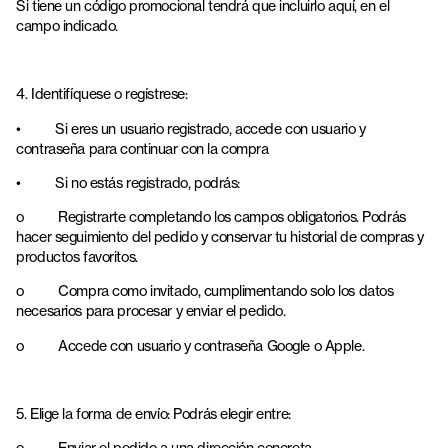
Si tiene un código promocional tendrá que incluirlo aquí, en el
campo indicado.
4. Identifíquese o regístrese:
•
Si eres un usuario registrado, accede con usuario y
contraseña para continuar con la compra
•
Si no estás registrado, podrás:
o
Registrarte completando los campos obligatorios. Podrás
hacer seguimiento del pedido y conservar tu historial de compras y
productos favoritos.
o
Compra como invitado, cumplimentando solo los datos
necesarios para procesar y enviar el pedido.
o
Accede con usuario y contraseña Google o Apple.
5. Elige la forma de envío: Podrás elegir entre:
o
Enviar el pedido a una dirección concreta