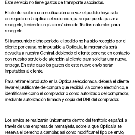
Este servicio no tiene gastos de transporte asociados.
El cliente recibirá una notificación una vez el pedido haya sido
entregado en la óptica seleccionada, para que pueda pasar a
recogerlo, teniendo un plazo máximo de 15 días naturales para
recogerlo.
Si transcurrido dicho período, el pedido no ha sido recogido por el
cliente por causa no imputable a Opticalia, la mercancía será
devuelta a nuestra Central, debiendo el cliente ponerse en contacto
con nuestro servicio de atención al cliente para solicitar una nueva
entrega. En este caso los gastos de este nuevo envío serán
imputables al cliente.
Para retirar el producto en la Óptica seleccionada, deberá el cliente
llevar el justificante de compra que recibirá vía correo electrónico, e
identificarse como el comprador o como autorizado del comprador,
mediante autorización firmada y copia del DNI del comprador.
Los envíos se realizarán únicamente dentro del territorio español, a
través de una empresa de mensajería, sobre la que Opticalia se
reserva el derecho a cambiar, así como modificar el tipo de envío,