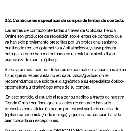
2.2. Condiciones específicas de compra de lentes de contacto
Las lentes de contacto ofertadas a través de Opticalia Tienda
Online son productos de reposición sobre lentes de contacto que
ya han sido previamente prescritas por un profesional sanitario
cualificado (óptico-optometrista / oftalmólogo), y cuya primera
entrega se debe haber efectuado en un establecimiento físico
especializado (centro óptico).
Si es su primera compra de lentes de contacto, o si hace más de un
1 año que su especialista no revisa su visión/graduación, le
recomendamos que solicite el diagnóstico a su especialista óptico-
optometrista u oftalmólogo antes de su compra.
En este sentido, el usuario al realizar su pedido a través de nuestra
Tienda Online confirma que las lentes de contacto han sido
prescritas con antelación por un profesional sanitario cualificado
(óptico-optometrista / oftalmólogo) y que esa adaptación ha sido
bien tolerada sin excepciones.
De acuerdo con lo anterior, OPTICALIA NO asumirá ningún tipo de