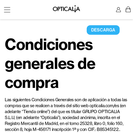
DESCARGA
Condiciones
generales de
compra
Las siguientes Condiciones Generales son de aplicación a todas las
compras que se realicen a través del sitio web opticalia.com/es (en
adelante “Tienda online”) del que es titular GRUPO OPTICALIA
S.L.U, (en adelante “Opticalia”), sociedad anónima, inscrita en el
Registro Mercantil de Madrid, en el tomo 25328, libro 0, folio 160,
sección 8, hoja M-456171 inscripción 1ª y con CIF.: B85345122..