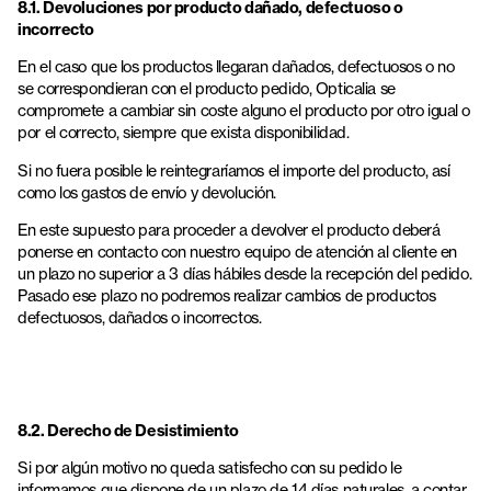
8.1. Devoluciones por producto dañado, defectuoso o
incorrecto
En el caso que los productos llegaran dañados, defectuosos o no
se correspondieran con el producto pedido, Opticalia se
compromete a cambiar sin coste alguno el producto por otro igual o
por el correcto, siempre que exista disponibilidad.
Si no fuera posible le reintegraríamos el importe del producto, así
como los gastos de envío y devolución.
En este supuesto para proceder a devolver el producto deberá
ponerse en contacto con nuestro equipo de atención al cliente en
un plazo no superior a 3 días hábiles desde la recepción del pedido.
Pasado ese plazo no podremos realizar cambios de productos
defectuosos, dañados o incorrectos.
8.2. Derecho de Desistimiento
Si por algún motivo no queda satisfecho con su pedido le
informamos que dispone de un plazo de 14 días naturales, a contar,