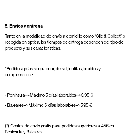
5. Envíos y entrega
Tanto en la modalidad de envío a domicilio como “Clic & Collect” o
recogida en óptica, los tiempos de entrega dependen del tipo de
producto y sus características:
*Pedidos gafas sin graduar, de sol, lentillas, líquidos y
complementos:
- Península-->Máximo 5 días laborables-->3,95 €
- Baleares-->Máximo 5
días laborables-->5,95 €
(*) Costes de envío gratis para pedidos superiores a 45€ en
Península y Baleares.