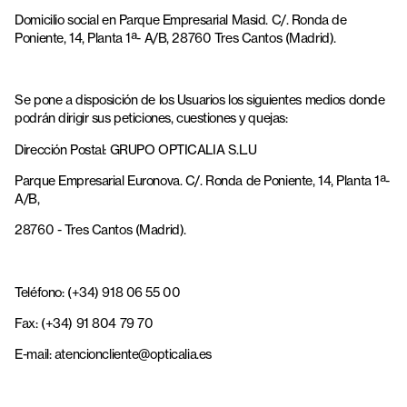
Domicilio social en Parque Empresarial Masid. C/. Ronda de
Poniente, 14, Planta 1ª- A/B, 28760 Tres Cantos (Madrid).
Se pone a disposición de los Usuarios los siguientes medios donde
podrán dirigir sus peticiones, cuestiones y quejas:
Dirección Postal: GRUPO OPTICALIA S.L.U
Parque Empresarial Euronova. C/. Ronda de Poniente, 14, Planta 1ª-
A/B,
28760 - Tres Cantos (Madrid).
Teléfono: (+34) 918 06 55 00
Fax: (+34) 91 804 79 70
E-mail: atencioncliente@opticalia.es