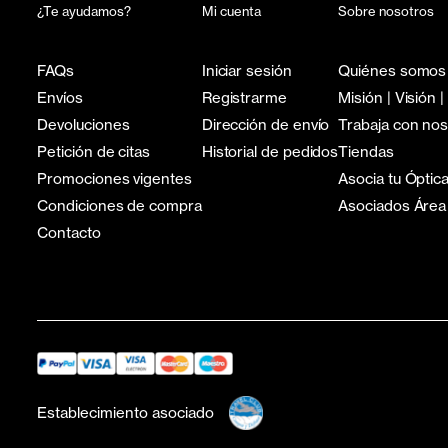
¿Te ayudamos?
Mi cuenta
Sobre nosotros
FAQs
Iniciar sesión
Quiénes somos
Envíos
Registrarme
Misión | Visión |
Devoluciones
Dirección de envío
Trabaja con no
Petición de citas
Historial de pedidos
Tiendas
Promociones vigentes
Asocia tu Óptic
Condiciones de compra
Asociados Área
Contacto
Establecimiento asociado