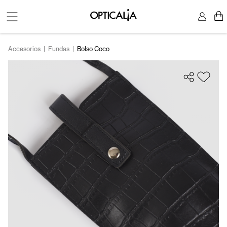
Accesorios
|
Fundas
|
Bolso Coco