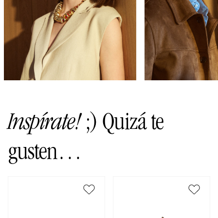
Inspírate!
;) Quizá te
gusten…