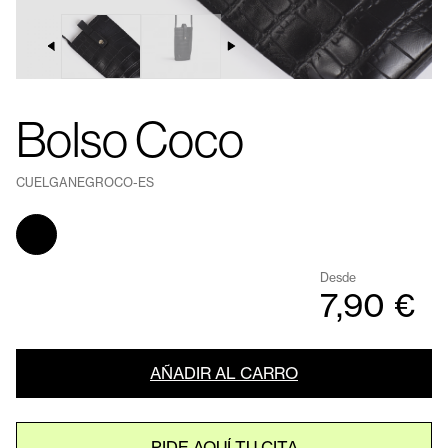
Bolso Coco
CUELGANEGROCO-ES
Desde
7,90 €
AÑADIR AL CARRO
PIDE AQUÍ TU CITA