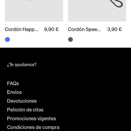
Cordón Happy You
9,90 €
Cordón Speed Runner
3,90 €
¿Te ayudamos?
FAQs
Envíos
Devoluciones
Petición de citas
Promociones vigentes
Condiciones de compra