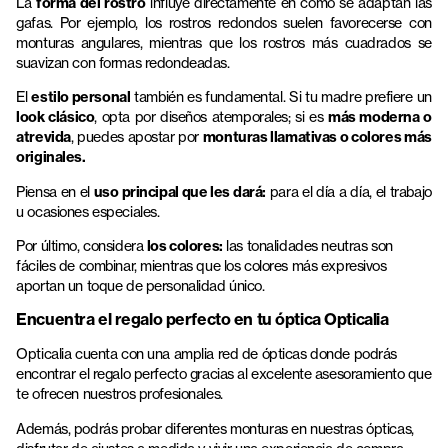
La
forma del rostro
influye directamente en cómo se adaptan las
gafas. Por ejemplo, los rostros redondos suelen favorecerse con
monturas angulares, mientras que los rostros más cuadrados se
suavizan con formas redondeadas.
El
estilo personal
también es fundamental. Si tu madre prefiere un
look clásico
, opta por diseños atemporales; si es
más moderna o
atrevida
, puedes apostar por
monturas llamativas o colores más
originales.
Piensa en el
uso principal que les dará:
para el día a día, el trabajo
u ocasiones especiales.
Por último, considera
los colores:
las tonalidades neutras son
fáciles de combinar, mientras que los colores más expresivos
aportan un toque de personalidad único.
Encuentra el regalo perfecto en tu óptica Opticalia
Opticalia cuenta con una amplia red de ópticas donde podrás
encontrar el regalo perfecto gracias al excelente asesoramiento que
te ofrecen nuestros profesionales.
Además, podrás probar diferentes monturas en nuestras ópticas,