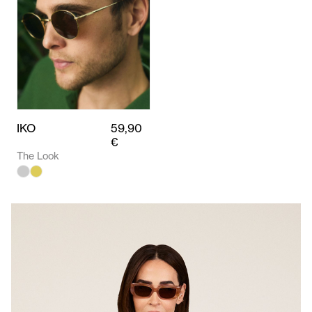
IKO
59,90
€
The Look