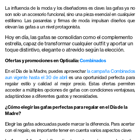
La influencia de la moda y los diseñadores es clave: las gafas ya no
son solo un accesorio funcional, sino una pieza esencial en cualquier
estilismo. Las pasarelas y firmas de moda impulsan diseños que
elevan las gafas a un nivel protagonista.
Hoy en día, las gafas se consolidan como el complemento
estrella, capaz de transformar cualquier outfit y aportar un
toque distintivo, elegante o atrevido según la elección.
Ofertas y promociones en Opticalia:
Combinados
En el Día de la Madre, puedes aprovechar
la campaña Combinados
aun vigente hasta el 30 de abril
es una oportunidad perfecta para
regalar estilo y calidad al mejor precio. Estas ofertas permiten
acceder a múltiples opciones de gafas con condiciones ventajosas,
adaptándose a diferentes gustos y necesidades.
¿Cómo elegir las gafas perfectas para regalar en el Día de la
Madre?
Elegir las gafas adecuadas puede marcar la diferencia. Para acertar
con el regalo, es importante tener en cuenta varios aspectos clave: