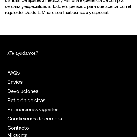
disfrutar de ajustes a medida y vivir una experiencia de compra
cercana y especializada. Todo ello pensado para que acertar con el
regalo del Día de la Madre sea fácil, cómodo y especial.
¿Te ayudamos?
FAQs
Envíos
Devoluciones
Petición de citas
Promociones vigentes
Condiciones de compra
Contacto
Mi cuenta