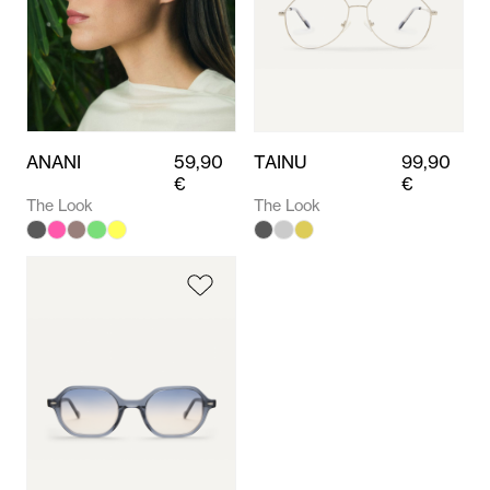
ANANI
59,90
TAINU
99,90
€
€
The Look
The Look