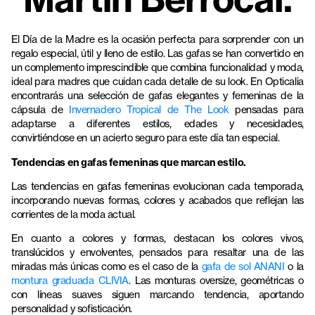
El Día de la Madre es la ocasión perfecta para sorprender con un
regalo especial, útil y lleno de estilo. Las gafas se han convertido en
un complemento imprescindible que combina funcionalidad y moda,
ideal para madres que cuidan cada detalle de su look. En Opticalia
encontrarás una selección de gafas elegantes y femeninas de la
cápsula de
Invernadero Tropical de The Look
pensadas para
adaptarse a diferentes estilos, edades y necesidades,
convirtiéndose en un acierto seguro para este día tan especial.
Tendencias en gafas femeninas que marcan estilo.
Las tendencias en gafas femeninas evolucionan cada temporada,
incorporando nuevas formas, colores y acabados que reflejan las
corrientes de la moda actual.
En cuanto a colores y formas, destacan los colores vivos,
translúcidos y envolventes, pensados para resaltar una de las
miradas más únicas como es el caso de la
gafa de sol ANANI
o la
montura graduada CLIVIA
. Las monturas oversize, geométricas o
con líneas suaves siguen marcando tendencia, aportando
personalidad y sofisticación.