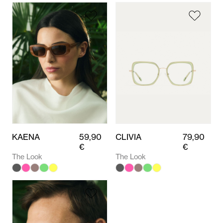
KAENA
59,90
CLIVIA
79,90
€
€
The Look
The Look