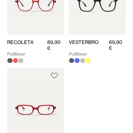
RECOLETA
89,90
VESTERBRO
69,90
€
€
Pull&bear
Pull&bear