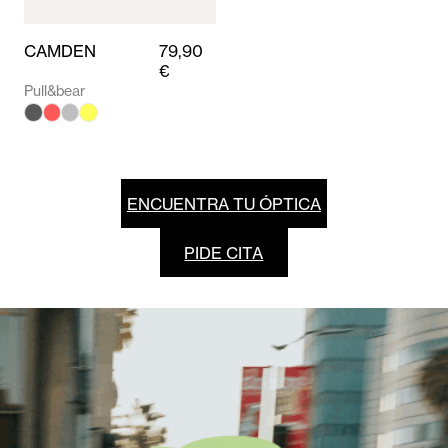
CAMDEN
79,90
€
Pull&bear
ENCUENTRA TU ÓPTICA
PIDE CITA