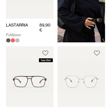
LASTARRIA
89,90
€
Pull&bear