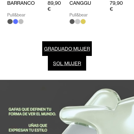
BARRANCO
89,90
CANGGU
79,90
€
€
Pull&bear
Pull&bear
GRADUADO MUJER
SOL MUJER