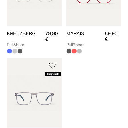
KREUZBERG
79,90
MARAIS
89,90
€
€
Pull&bear
Pull&bear