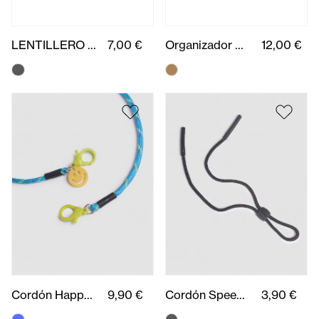
LENTILLERO OPTICALIA UNITARIO
7,00 €
Organizador gafas
12,00 €
Cordón Happy You
9,90 €
Cordón Speed Runner
3,90 €