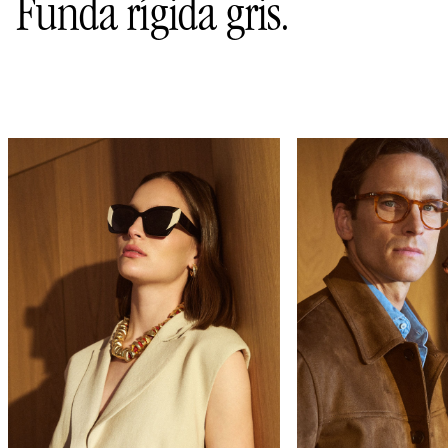
Funda rígida gris.