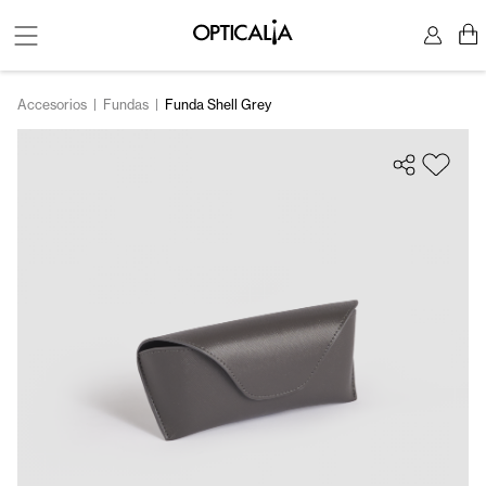
Accesorios
|
Fundas
|
Funda Shell Grey