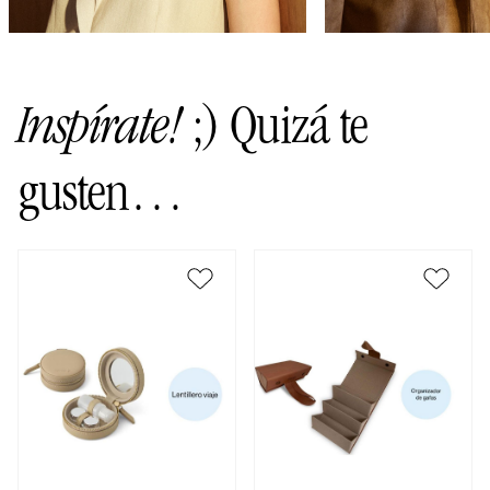
Inspírate!
;) Quizá te
gusten…