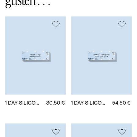
gusten…
1 DAY SILICONE PREMIUM 30 uds.
30,50 €
1 DAY SILICONE MULTIFOCAL PREMIUM (M) 30 uds.
54,50 €