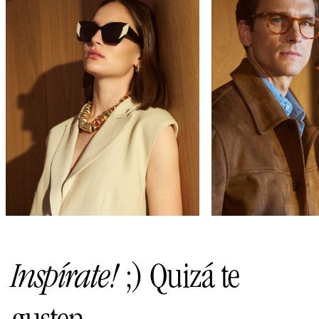
Inspírate!
;) Quizá te