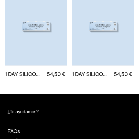
1 DAY SILICONE MULTIFOCAL PREMIUM (L) 30 uds.)
54,50 €
1 DAY SILICONE MULTIFOCAL PREMIUM (H) 30 uds.
54,50 €
¿Te ayudamos?
FAQs