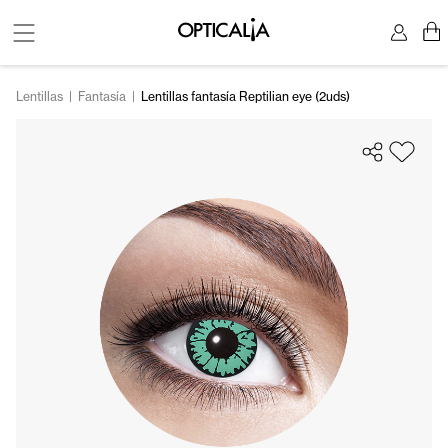
Lentillas
|
Fantasía
|
Lentillas fantasía Reptilian eye (2uds)