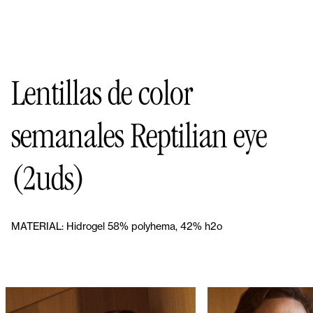
Lentillas de color
semanales Reptilian eye
(2uds)
MATERIAL:
Hidrogel 58% polyhema, 42% h2o