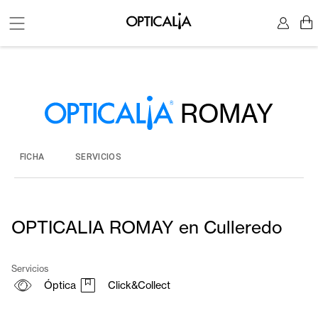
ROMAY
FICHA
SERVICIOS
OPTICALIA ROMAY en Culleredo
Servicios
Óptica
Click&Collect