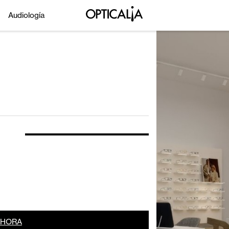
Audiología
AHORA