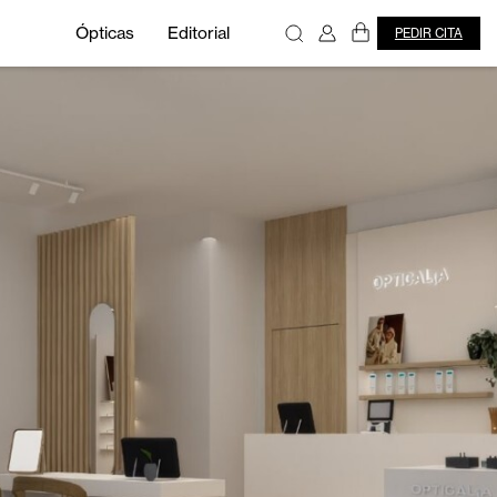
Ópticas
Editorial
PEDIR CITA