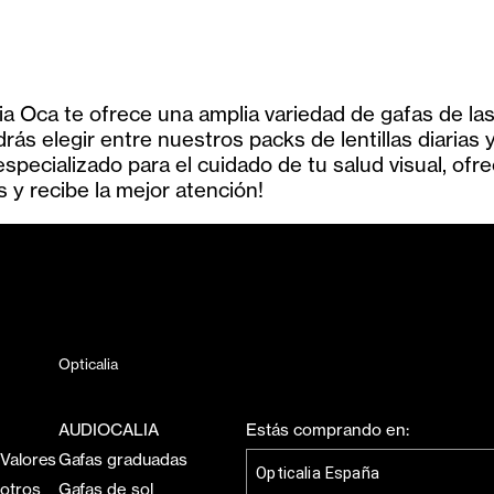
lia Oca te ofrece una amplia variedad de gafas de l
drás elegir entre nuestros packs de lentillas diaria
pecializado para el cuidado de tu salud visual, ofr
s y recibe la mejor atención!
Opticalia
AUDIOCALIA
Estás comprando en:
 Valores
Gafas graduadas
Opticalia España
sotros
Gafas de sol