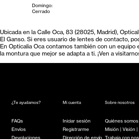
Domingo:
Cerrado
Ubicada en la Calle Oca, 83 (28025, Madrid), Optica
El Ganso. Si eres usuario de lentes de contacto, po
En Opticalia Oca contamos también con un equipo es
la montura que mejor se adapta a ti. ¡Ven a visitarno
¿Te ayudamos?
Mi cuenta
Sobre nosotros
FAQs
Iniciar sesión
Quiénes somos
Envíos
Registrarme
Misión | Visión |
Devoluciones
Dirección de envío
Trabaja con no