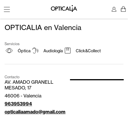
OPTICALIA en Valencia
Servicios
Óptica
Audiología
Click&Collect
Contacto
AV. AMADO GRANELL
MESADO, 17
46006
-
Valencia
963953994
opticaliaamado@gmail.com