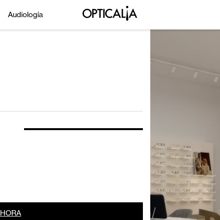
Audiología
AHORA