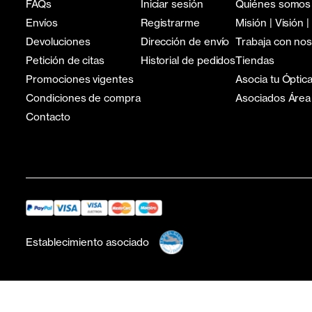
FAQs
Iniciar sesión
Quiénes somos
Envíos
Registrarme
Misión | Visión |
Devoluciones
Dirección de envío
Trabaja con no
Petición de citas
Historial de pedidos
Tiendas
Promociones vigentes
Asocia tu Óptic
Condiciones de compra
Asociados Área
Contacto
Establecimiento asociado