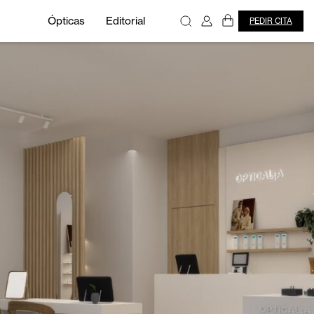
Ópticas
Editorial
PEDIR CITA