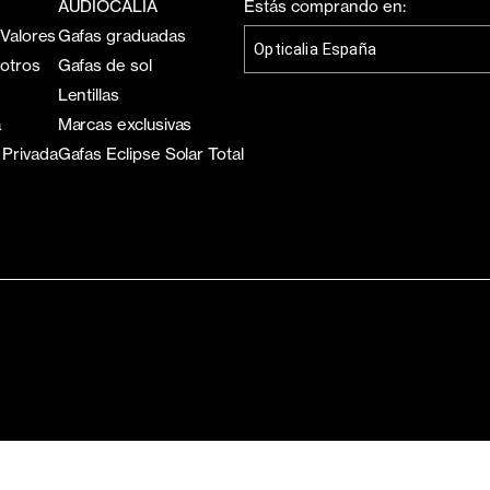
AUDIOCALIA
Estás comprando en:
 Valores
Gafas graduadas
Opticalia España
sotros
Gafas de sol
Lentillas
a
Marcas exclusivas
 Privada
Gafas Eclipse Solar Total