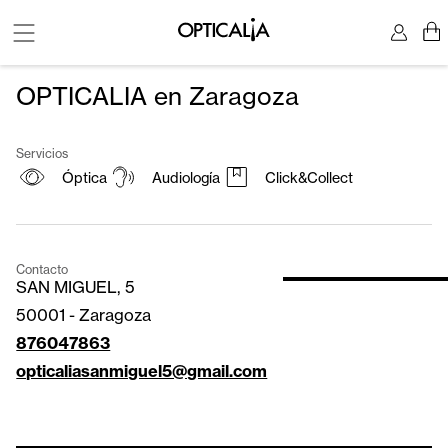
OPTICALIA en Zaragoza
Servicios
Óptica
Audiología
Click&Collect
Contacto
SAN MIGUEL, 5
50001
-
Zaragoza
876047863
opticaliasanmiguel5@gmail.com