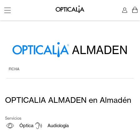
ALMADEN
FICHA
OPTICALIA ALMADEN en Almadén
Servicios
Óptica
Audiología