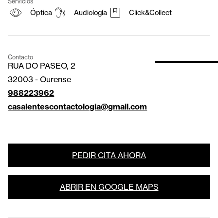
Servicios
Óptica
Audiología
Click&Collect
Contacto
RUA DO PASEO, 2
32003
-
Ourense
988223962
casalentescontactologia@gmail.com
PEDIR CITA AHORA
ABRIR EN GOOGLE MAPS