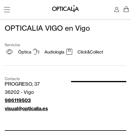
OPTICALIA VIGO en Vigo
Servicios
Óptica
Audiología
Click&Collect
Contacto
PROGRESO, 37
36202
-
Vigo
986119503
visual@opticalia.es