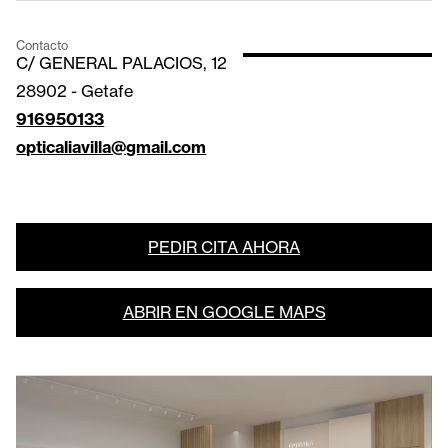
Contacto
C/ GENERAL PALACIOS, 12
28902
-
Getafe
916950133
opticaliavilla@gmail.com
PEDIR CITA AHORA
ABRIR EN GOOGLE MAPS